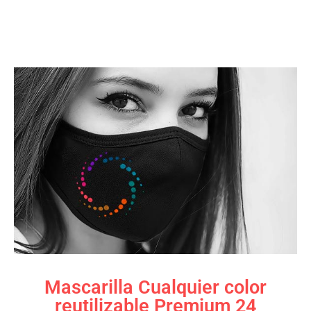
Mascarilla Cualquier color
reutilizable Premium 24