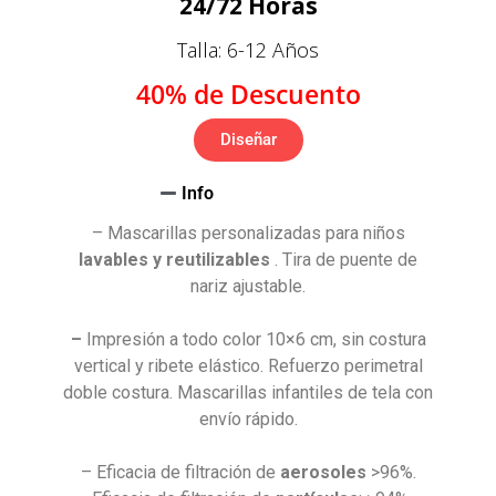
24/72 Horas
Talla: 6-12 Años
40% de Descuento
Diseñar
Info
– Mascarillas personalizadas para niños
lavables y reutilizables
.
Tira de puente de
nariz ajustable.
–
Impresión a todo color 10×6 cm, sin costura
vertical y ribete elástico. Refuerzo perimetral
doble costura. Mascarillas infantiles de tela con
envío rápido.
– Eficacia de filtración de
aerosoles
>96%.