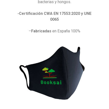
bacterias y hongos.
-Certificación CWA EN 17553:2020 y UNE
0065
–
Fabricadas
en España 100%