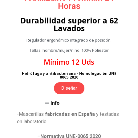
Horas
Durabilidad superior a 62
Lavados
Regulador ergonómico integrado de posición.
Tallas: hombre/mujer/niño. 100% Poliéster
Mínimo 12 Uds
Hidrófuga y antibacteriana - Homologación UNE
0065:2020
Diseñar
Info
-Mascarillas
fabricadas en España
y testadas
en laboratorio.
–
Normativa UNE-0065:2020