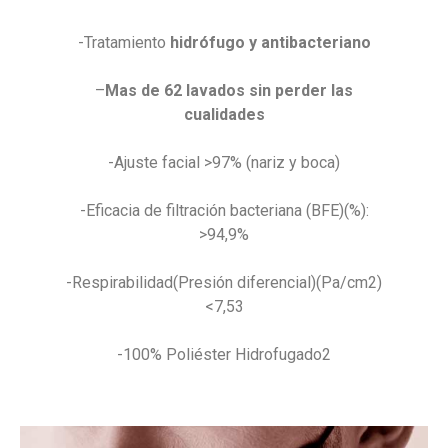
-Tratamiento
hidrófugo y antibacteriano
–
Mas de 62 lavados sin perder las
cualidades
-Ajuste facial >97% (nariz y boca)
-Eficacia de filtración bacteriana (BFE)(%):
>94,9%
-Respirabilidad(Presión diferencial)(Pa/cm2)
<7,53
-100% Poliéster Hidrofugado2