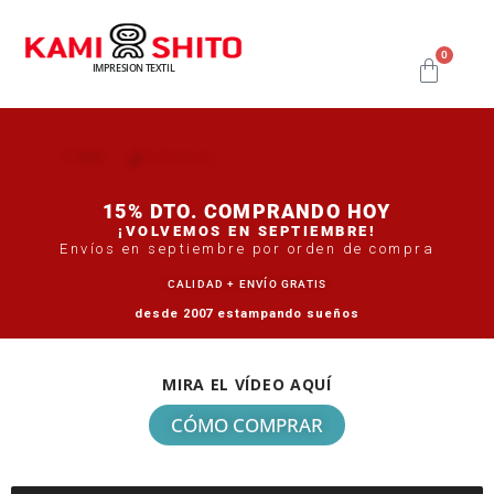
0
IMPRESION TEXTIL
+ Info
Tu Experto
15% DTO. COMPRANDO HOY
¡VOLVEMOS EN SEPTIEMBRE!
Envíos en septiembre por orden de compra
CALIDAD + ENVÍO GRATIS
desde 2007 estampando sueños
MIRA EL VÍDEO AQUÍ
CÓMO COMPRAR