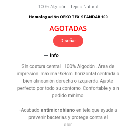
100% Algodón - Tejido Natural
Homologación OEKO TEX-STANDAR 100
AGOTADAS
Diseñar
Info
Sin costura central.
100% Algodón . Área de
impresión máxima 9x8cm horizontal centrada o
bien alineanión derecha o izquierda. Ajuste
perfecto por todo su contorno. Confortable y sin
pedido mínimo.
-Acabado
antimicrobiano
en tela que ayuda a
prevenir bacterias y protege contra el
olor.