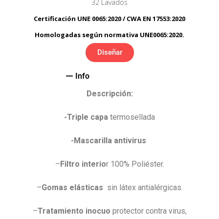
32 Lavados
Certificación UNE 0065:2020 / CWA EN 17553:2020
Homologadas según normativa UNE0065:2020.
Diseñar
Info
Descripción:
-Triple capa
termosellada
-Mascarilla antivirus
–
Filtro interio
r 100% Poliéster.
–
Gomas elásticas
sin látex antialérgicas.
–
Tratamiento inocuo
protector contra virus,