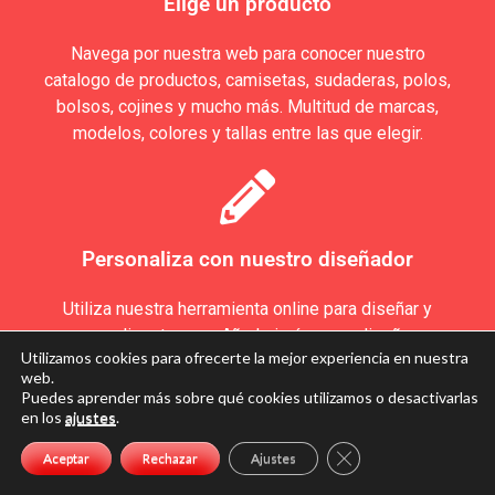
Elige un producto
Navega por nuestra web para conocer nuestro
catalogo de productos, camisetas, sudaderas, polos,
bolsos, cojines y mucho más. Multitud de marcas,
modelos, colores y tallas entre las que elegir.
Personaliza con nuestro diseñador
Utiliza nuestra herramienta online para diseñar y
personalizar tu ropa. Añade imágenes, diseños o
Utilizamos cookies para ofrecerte la mejor experiencia en nuestra
textos a todo color . Elige tallas, colores y cantidad
web.
de prendas y añadelas al carro de compra.
Puedes aprender más sobre qué cookies utilizamos o desactivarlas
en los
ajustes
.
Cerrar el banner de 
Aceptar
Rechazar
Ajustes