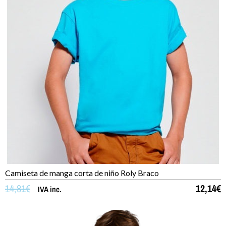
Camiseta de manga corta de niño Roly Braco
14,81
€
12,14
€
IVA inc.