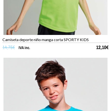
Camiseta deporte niño manga corta SPORTY KIDS
14,75
€
12,10
€
IVA inc.