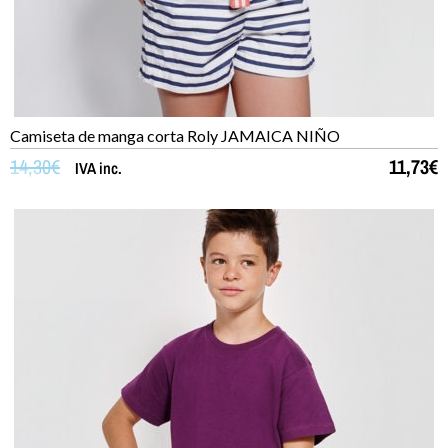
Camiseta de manga corta Roly JAMAICA NIÑO
14,30
€
11,73
€
IVA inc.