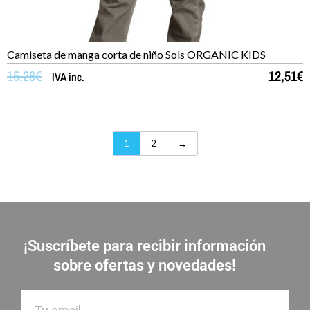
Camiseta de manga corta de niño Sols ORGANIC KIDS
15,26
€
12,51
€
IVA inc.
1
2
→
¡Suscríbete para recibir información
sobre ofertas y novedades!