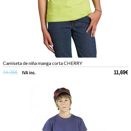
Camiseta de niña manga corta CHERRY
14,26
€
11,69
€
IVA inc.