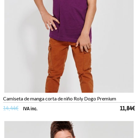
Camiseta de manga corta de niño Roly Dogo Premium
14,44
€
11,84
€
IVA inc.