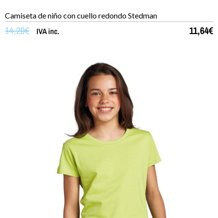
Camiseta de niño con cuello redondo Stedman
14,20
€
11,64
€
IVA inc.