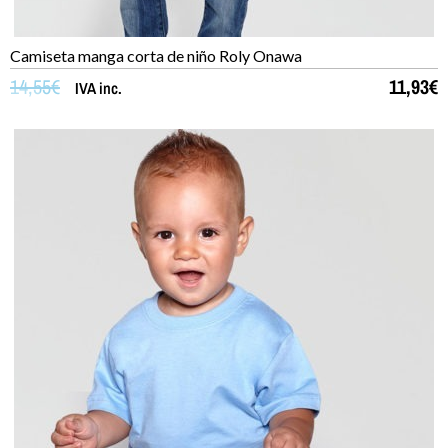
Camiseta manga corta de niño Roly Onawa
14,55
€
11,93
€
IVA inc.