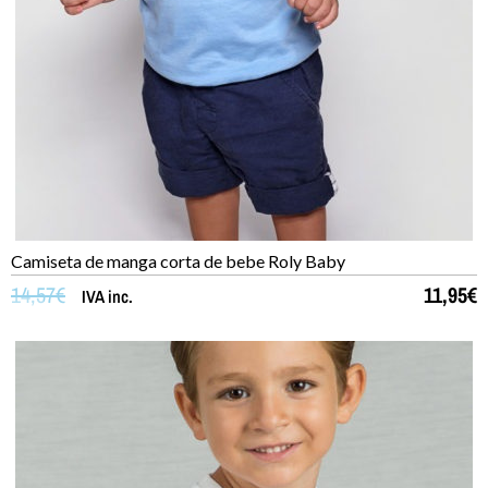
Camiseta de manga corta de bebe Roly Baby
14,57
€
11,95
€
IVA inc.