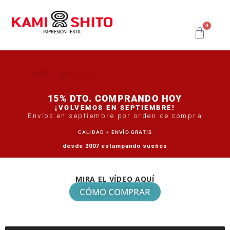
0
IMPRESION TEXTIL
+ Info
Tu Experto
15% DTO. COMPRANDO HOY
¡VOLVEMOS EN SEPTIEMBRE!
Envíos en septiembre por orden de compra
CALIDAD + ENVÍO GRATIS
desde 2007 estampando sueños
MIRA EL VÍDEO AQUÍ
CÓMO COMPRAR