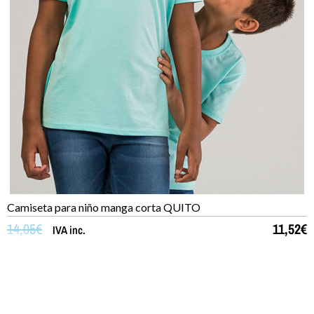
Camiseta para niño manga corta QUITO
14,05
€
11,52
€
IVA inc.