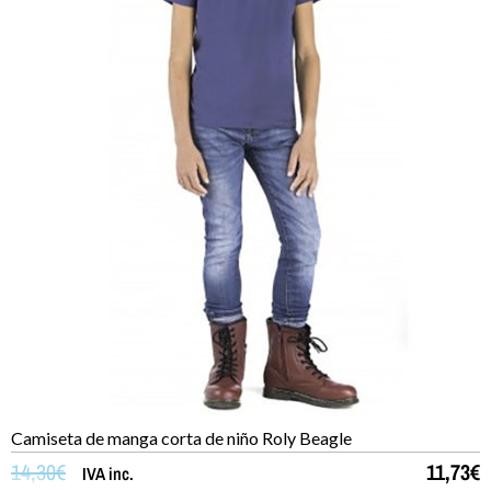
Camiseta de manga corta de niño Roly Beagle
14,30
€
11,73
€
IVA inc.